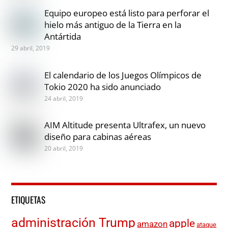
Equipo europeo está listo para perforar el
hielo más antiguo de la Tierra en la
Antártida
29 abril, 2019
El calendario de los Juegos Olímpicos de
Tokio 2020 ha sido anunciado
24 abril, 2019
AIM Altitude presenta Ultrafex, un nuevo
diseño para cabinas aéreas
20 abril, 2019
ETIQUETAS
administración Trump
apple
amazon
ataque