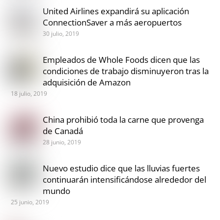
United Airlines expandirá su aplicación
ConnectionSaver a más aeropuertos
30 julio, 2019
Empleados de Whole Foods dicen que las
condiciones de trabajo disminuyeron tras la
adquisición de Amazon
18 julio, 2019
China prohibió toda la carne que provenga
de Canadá
28 junio, 2019
Nuevo estudio dice que las lluvias fuertes
continuarán intensificándose alrededor del
mundo
25 junio, 2019