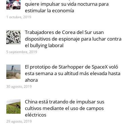
quiere impulsar su vida nocturna para
estimular la economía
1 octubre, 2019
Trabajadores de Corea del Sur usan
dispositivos de espionaje para luchar contra
el bullying laboral
5 septiembre, 2019
El prototipo de Starhopper de SpaceX voló
esta semana a su altitud más elevada hasta
ahora
30 agosto, 2019
China está tratando de impulsar sus
cultivos mediante el uso de campos
eléctricos
29 agosto, 2019