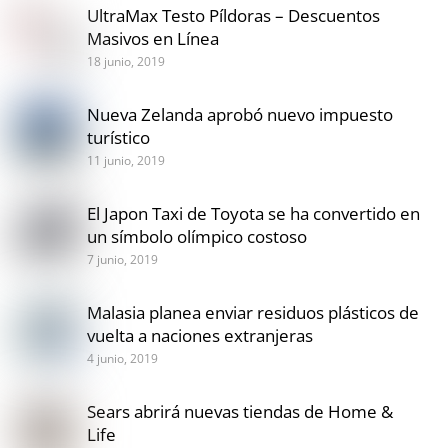
UltraMax Testo Píldoras – Descuentos
Masivos en Línea
18 junio, 2019
Nueva Zelanda aprobó nuevo impuesto
turístico
11 junio, 2019
El Japon Taxi de Toyota se ha convertido en
un símbolo olímpico costoso
7 junio, 2019
Malasia planea enviar residuos plásticos de
vuelta a naciones extranjeras
4 junio, 2019
Sears abrirá nuevas tiendas de Home &
Life