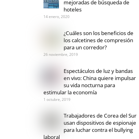
mejoradas de búsqueda de
hoteles
14 enero, 2020
¿Cuáles son los beneficios de
los calcetines de compresión
para un corredor?
26 noviembre, 2019
Espectáculos de luz y bandas
en vivo: China quiere impulsar
su vida nocturna para
estimular la economía
1 octubre, 2019
Trabajadores de Corea del Sur
usan dispositivos de espionaje
para luchar contra el bullying
laboral