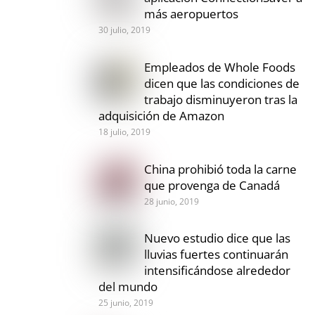
más aeropuertos
30 julio, 2019
Empleados de Whole Foods
dicen que las condiciones de
trabajo disminuyeron tras la
adquisición de Amazon
18 julio, 2019
China prohibió toda la carne
que provenga de Canadá
28 junio, 2019
Nuevo estudio dice que las
lluvias fuertes continuarán
intensificándose alrededor
del mundo
25 junio, 2019