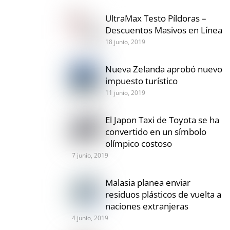
UltraMax Testo Píldoras –
Descuentos Masivos en Línea
18 junio, 2019
Nueva Zelanda aprobó nuevo
impuesto turístico
11 junio, 2019
El Japon Taxi de Toyota se ha
convertido en un símbolo
olímpico costoso
7 junio, 2019
Malasia planea enviar
residuos plásticos de vuelta a
naciones extranjeras
4 junio, 2019