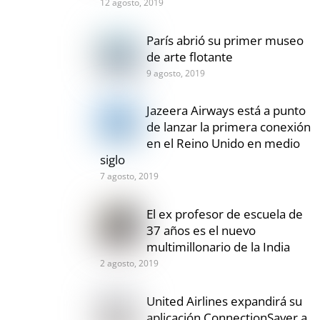
12 agosto, 2019
París abrió su primer museo
de arte flotante
9 agosto, 2019
Jazeera Airways está a punto
de lanzar la primera conexión
en el Reino Unido en medio
siglo
7 agosto, 2019
El ex profesor de escuela de
37 años es el nuevo
multimillonario de la India
2 agosto, 2019
United Airlines expandirá su
aplicación ConnectionSaver a