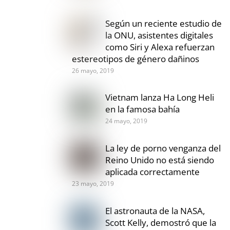
Según un reciente estudio de
la ONU, asistentes digitales
como Siri y Alexa refuerzan
estereotipos de género dañinos
26 mayo, 2019
Vietnam lanza Ha Long Heli
en la famosa bahía
24 mayo, 2019
La ley de porno venganza del
Reino Unido no está siendo
aplicada correctamente
23 mayo, 2019
El astronauta de la NASA,
Scott Kelly, demostró que la