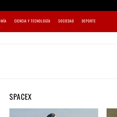
OMÍA
CIENCIA Y TECNOLOGÍA
SOCIEDAD
DEPORTE
SPACEX