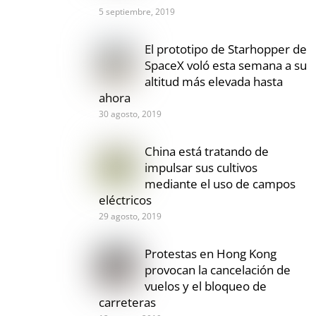
5 septiembre, 2019
El prototipo de Starhopper de
SpaceX voló esta semana a su
altitud más elevada hasta
ahora
30 agosto, 2019
China está tratando de
impulsar sus cultivos
mediante el uso de campos
eléctricos
29 agosto, 2019
Protestas en Hong Kong
provocan la cancelación de
vuelos y el bloqueo de
carreteras