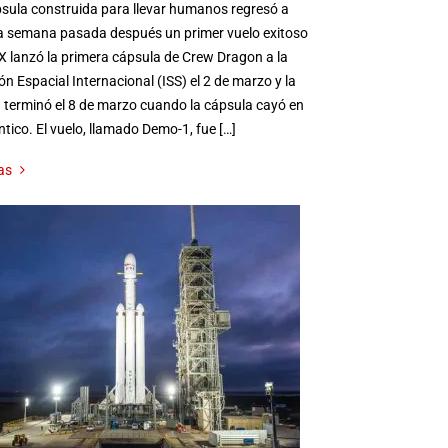
sula construida para llevar humanos regresó a
a semana pasada después un primer vuelo exitoso
 lanzó la primera cápsula de Crew Dragon a la
ón Espacial Internacional (ISS) el 2 de marzo y la
 terminó el 8 de marzo cuando la cápsula cayó en
ántico. El vuelo, llamado Demo-1, fue […]
as