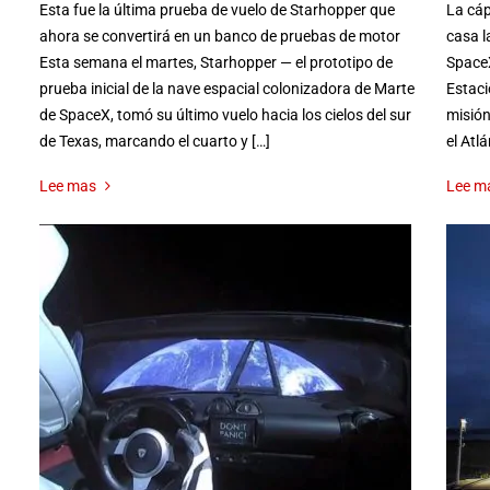
Esta fue la última prueba de vuelo de Starhopper que
La cáp
ahora se convertirá en un banco de pruebas de motor
casa l
Esta semana el martes, Starhopper — el prototipo de
SpaceX
prueba inicial de la nave espacial colonizadora de Marte
Estaci
de SpaceX, tomó su último vuelo hacia los cielos del sur
misión
de Texas, marcando el cuarto y […]
el Atl
Lee mas
Lee m