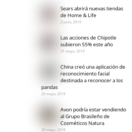
Sears abrirá nuevas tiendas
de Home & Life
2 junio, 2019
Las acciones de Chipotle
subieron 55% este año
31 mayo, 2019
China creó una aplicación de
reconocimiento facial
destinada a reconocer a los
pandas
29 mayo, 2019
Avon podría estar vendiendo
al Grupo Brasileño de
Cosméticos Natura
28 mayo, 2019