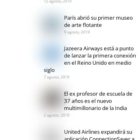
12 agosto, 2019
París abrió su primer museo
de arte flotante
9 agosto, 2019
Jazeera Airways está a punto
de lanzar la primera conexión
en el Reino Unido en medio
siglo
7 agosto, 2019
El ex profesor de escuela de
37 años es el nuevo
multimillonario de la India
2 agosto, 2019
United Airlines expandirá su
aplicación ConnectionSaver a