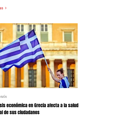
as
OMÍA
isis económica en Grecia afecta a la salud
l de sus ciudadanos