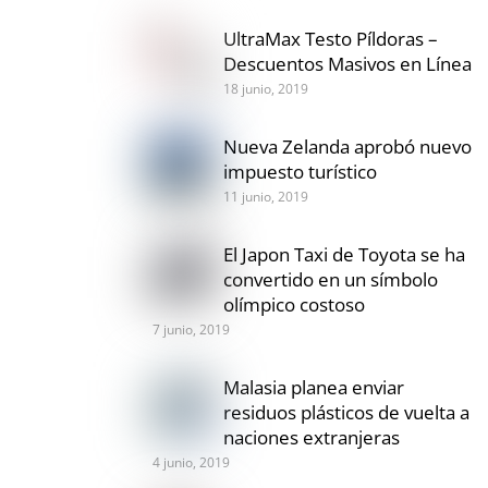
UltraMax Testo Píldoras –
Descuentos Masivos en Línea
18 junio, 2019
Nueva Zelanda aprobó nuevo
impuesto turístico
11 junio, 2019
El Japon Taxi de Toyota se ha
convertido en un símbolo
olímpico costoso
7 junio, 2019
Malasia planea enviar
residuos plásticos de vuelta a
naciones extranjeras
4 junio, 2019