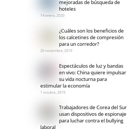
mejoradas de búsqueda de
hoteles
14 enero, 2020
¿Cuáles son los beneficios de
los calcetines de compresión
para un corredor?
26 noviembre, 2019
Espectáculos de luz y bandas
en vivo: China quiere impulsar
su vida nocturna para
estimular la economía
1 octubre, 2019
Trabajadores de Corea del Sur
usan dispositivos de espionaje
para luchar contra el bullying
laboral