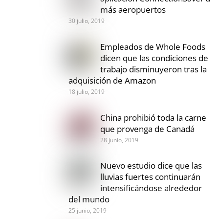
más aeropuertos
30 julio, 2019
Empleados de Whole Foods
dicen que las condiciones de
trabajo disminuyeron tras la
adquisición de Amazon
18 julio, 2019
China prohibió toda la carne
que provenga de Canadá
28 junio, 2019
Nuevo estudio dice que las
lluvias fuertes continuarán
intensificándose alrededor
del mundo
25 junio, 2019