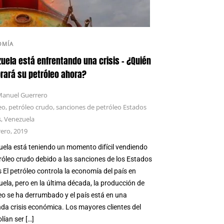
OMÍA
uela está enfrentando una crisis – ¿Quién
ará su petróleo ahora?
anuel Guerrero
eo
,
petróleo crudo
,
sanciones de petróleo Estados
s
,
Venezuela
rero, 2019
ela está teniendo un momento difícil vendiendo
róleo crudo debido a las sanciones de los Estados
 El petróleo controla la economía del país en
ela, pero en la última década, la producción de
eo se ha derrumbado y el país está en una
da crisis económica. Los mayores clientes del
lían ser […]