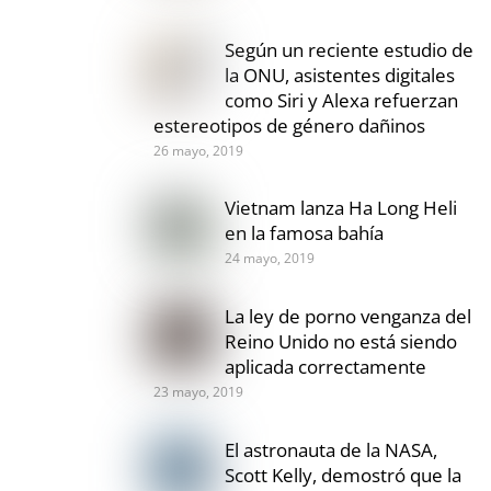
Según un reciente estudio de
la ONU, asistentes digitales
como Siri y Alexa refuerzan
estereotipos de género dañinos
26 mayo, 2019
Vietnam lanza Ha Long Heli
en la famosa bahía
24 mayo, 2019
La ley de porno venganza del
Reino Unido no está siendo
aplicada correctamente
23 mayo, 2019
El astronauta de la NASA,
Scott Kelly, demostró que la