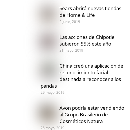
Sears abrirá nuevas tiendas
de Home & Life
2 junio, 2019
Las acciones de Chipotle
subieron 55% este año
31 mayo, 2019
China creó una aplicación de
reconocimiento facial
destinada a reconocer a los
pandas
29 mayo, 2019
Avon podría estar vendiendo
al Grupo Brasileño de
Cosméticos Natura
28 mayo, 2019