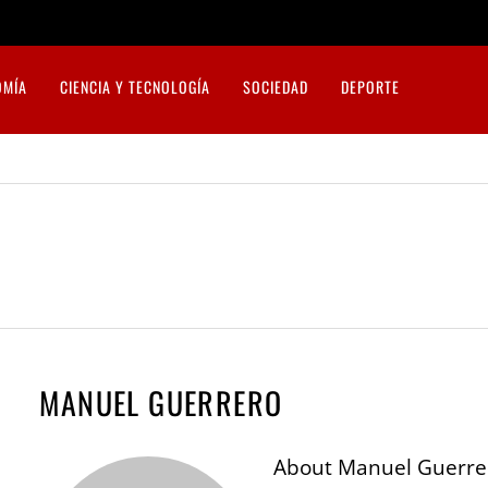
OMÍA
CIENCIA Y TECNOLOGÍA
SOCIEDAD
DEPORTE
MANUEL GUERRERO
About
Manuel Guerre