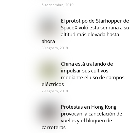
5 septiembre, 2019
El prototipo de Starhopper de
SpaceX voló esta semana a su
altitud más elevada hasta
ahora
30 agosto, 2019
China está tratando de
impulsar sus cultivos
mediante el uso de campos
eléctricos
29 agosto, 2019
Protestas en Hong Kong
provocan la cancelación de
vuelos y el bloqueo de
carreteras