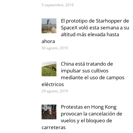
5 septiembre, 2019
El prototipo de Starhopper de
SpaceX voló esta semana a su
altitud más elevada hasta
ahora
30 agosto, 2019
China está tratando de
impulsar sus cultivos
mediante el uso de campos
eléctricos
29 agosto, 2019
Protestas en Hong Kong
provocan la cancelación de
vuelos y el bloqueo de
carreteras