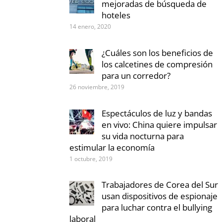
mejoradas de búsqueda de
hoteles
14 enero, 2020
¿Cuáles son los beneficios de
los calcetines de compresión
para un corredor?
26 noviembre, 2019
Espectáculos de luz y bandas
en vivo: China quiere impulsar
su vida nocturna para
estimular la economía
1 octubre, 2019
Trabajadores de Corea del Sur
usan dispositivos de espionaje
para luchar contra el bullying
laboral