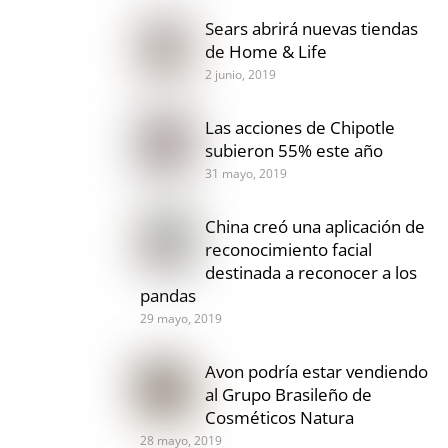
Sears abrirá nuevas tiendas
de Home & Life
2 junio, 2019
Las acciones de Chipotle
subieron 55% este año
31 mayo, 2019
China creó una aplicación de
reconocimiento facial
destinada a reconocer a los
pandas
29 mayo, 2019
Avon podría estar vendiendo
al Grupo Brasileño de
Cosméticos Natura
28 mayo, 2019