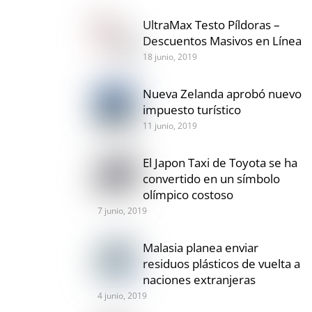
UltraMax Testo Píldoras –
Descuentos Masivos en Línea
18 junio, 2019
Nueva Zelanda aprobó nuevo
impuesto turístico
11 junio, 2019
El Japon Taxi de Toyota se ha
convertido en un símbolo
olímpico costoso
7 junio, 2019
Malasia planea enviar
residuos plásticos de vuelta a
naciones extranjeras
4 junio, 2019