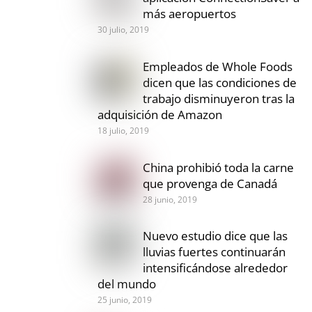
más aeropuertos
30 julio, 2019
Empleados de Whole Foods
dicen que las condiciones de
trabajo disminuyeron tras la
adquisición de Amazon
18 julio, 2019
China prohibió toda la carne
que provenga de Canadá
28 junio, 2019
Nuevo estudio dice que las
lluvias fuertes continuarán
intensificándose alrededor
del mundo
25 junio, 2019