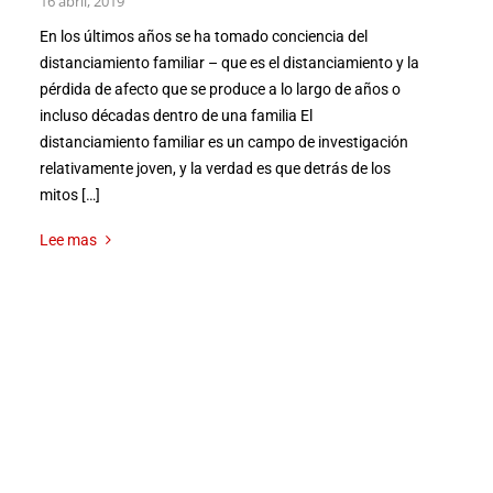
16 abril, 2019
En los últimos años se ha tomado conciencia del
distanciamiento familiar – que es el distanciamiento y la
pérdida de afecto que se produce a lo largo de años o
incluso décadas dentro de una familia El
distanciamiento familiar es un campo de investigación
relativamente joven, y la verdad es que detrás de los
mitos […]
Lee mas