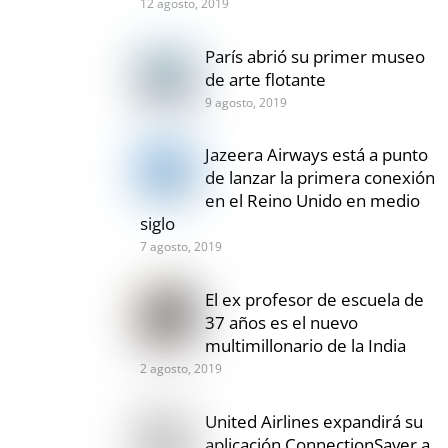
12 agosto, 2019
París abrió su primer museo
de arte flotante
9 agosto, 2019
Jazeera Airways está a punto
de lanzar la primera conexión
en el Reino Unido en medio
siglo
7 agosto, 2019
El ex profesor de escuela de
37 años es el nuevo
multimillonario de la India
2 agosto, 2019
United Airlines expandirá su
aplicación ConnectionSaver a