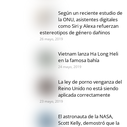
Según un reciente estudio de
la ONU, asistentes digitales
como Siri y Alexa refuerzan
estereotipos de género dañinos
26 mayo, 2019
Vietnam lanza Ha Long Heli
en la famosa bahía
24 mayo, 2019
La ley de porno venganza del
Reino Unido no está siendo
aplicada correctamente
23 mayo, 2019
El astronauta de la NASA,
Scott Kelly, demostró que la