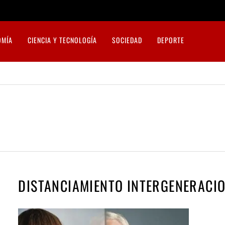
OMÍA
CIENCIA Y TECNOLOGÍA
SOCIEDAD
DEPORTE
DISTANCIAMIENTO INTERGENERACI