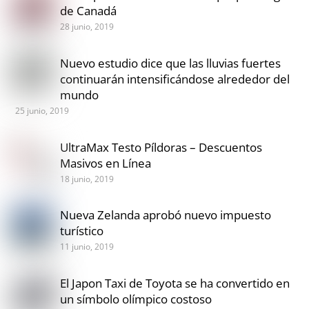
de Canadá
28 junio, 2019
Nuevo estudio dice que las lluvias fuertes
continuarán intensificándose alrededor del
mundo
25 junio, 2019
UltraMax Testo Píldoras – Descuentos
Masivos en Línea
18 junio, 2019
Nueva Zelanda aprobó nuevo impuesto
turístico
11 junio, 2019
El Japon Taxi de Toyota se ha convertido en
un símbolo olímpico costoso