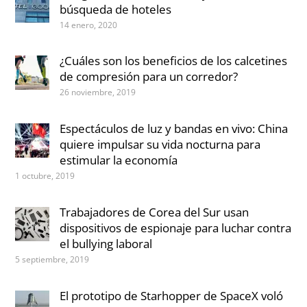
búsqueda de hoteles
14 enero, 2020
¿Cuáles son los beneficios de los calcetines
de compresión para un corredor?
26 noviembre, 2019
Espectáculos de luz y bandas en vivo: China
quiere impulsar su vida nocturna para
estimular la economía
1 octubre, 2019
Trabajadores de Corea del Sur usan
dispositivos de espionaje para luchar contra
el bullying laboral
5 septiembre, 2019
El prototipo de Starhopper de SpaceX voló