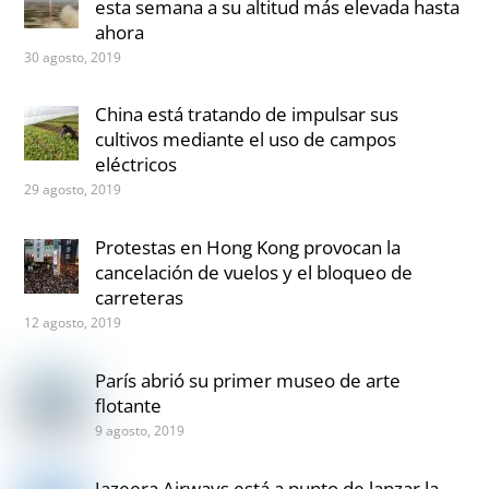
esta semana a su altitud más elevada hasta
ahora
30 agosto, 2019
China está tratando de impulsar sus
cultivos mediante el uso de campos
eléctricos
29 agosto, 2019
Protestas en Hong Kong provocan la
cancelación de vuelos y el bloqueo de
carreteras
12 agosto, 2019
París abrió su primer museo de arte
flotante
9 agosto, 2019
Jazeera Airways está a punto de lanzar la