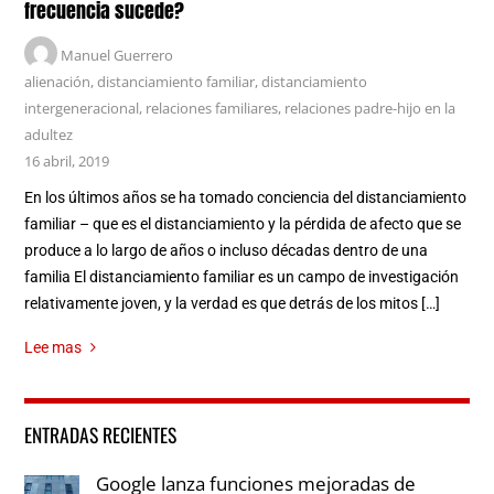
frecuencia sucede?
Manuel Guerrero
alienación
,
distanciamiento familiar
,
distanciamiento
intergeneracional
,
relaciones familiares
,
relaciones padre-hijo en la
adultez
16 abril, 2019
En los últimos años se ha tomado conciencia del distanciamiento
familiar – que es el distanciamiento y la pérdida de afecto que se
produce a lo largo de años o incluso décadas dentro de una
familia El distanciamiento familiar es un campo de investigación
relativamente joven, y la verdad es que detrás de los mitos […]
Lee mas
ENTRADAS RECIENTES
Google lanza funciones mejoradas de