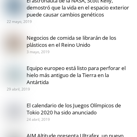
El astronauta de la NASA, Scott Kelly,
demostró que la vida en el espacio exterior
puede causar cambios genéticos
22 mayo, 2019
Negocios de comida se librarán de los
plásticos en el Reino Unido
3 mayo, 2019
Equipo europeo está listo para perforar el
hielo más antiguo de la Tierra en la
Antártida
29 abril, 2019
El calendario de los Juegos Olímpicos de
Tokio 2020 ha sido anunciado
24 abril, 2019
AIM Altitude presenta Ultrafex, un nuevo