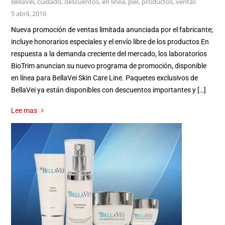
BellaVei
,
cuidado
,
descuentos
,
en linea
,
piel
,
productos
,
ventas
5 abril, 2016
Nueva promoción de ventas limitada anunciada por el fabricante;
incluye honorarios especiales y el envío libre de los productos En
respuesta a la demanda creciente del mercado, los laboratorios
BioTrim anuncian su nuevo programa de promoción, disponible
en línea para BellaVei Skin Care Line. Paquetes exclusivos de
BellaVei ya están disponibles con descuentos importantes y […]
Lee mas