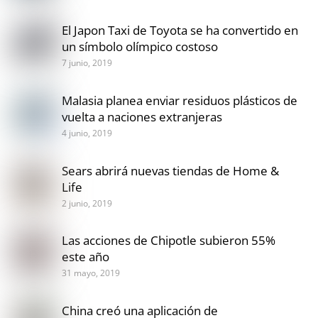
El Japon Taxi de Toyota se ha convertido en
un símbolo olímpico costoso
7 junio, 2019
Malasia planea enviar residuos plásticos de
vuelta a naciones extranjeras
4 junio, 2019
Sears abrirá nuevas tiendas de Home &
Life
2 junio, 2019
Las acciones de Chipotle subieron 55%
este año
31 mayo, 2019
China creó una aplicación de