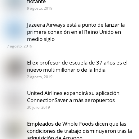
flotante
9 agosto, 2019
Jazeera Airways está a punto de lanzar la
primera conexión en el Reino Unido en
medio siglo
7 agosto, 2019
El ex profesor de escuela de 37 años es el
nuevo multimillonario de la India
2 agosto, 2019
United Airlines expandirá su aplicación
ConnectionSaver a más aeropuertos
30 julio, 2019
Empleados de Whole Foods dicen que las
condiciones de trabajo disminuyeron tras la
adquisición de Amazon