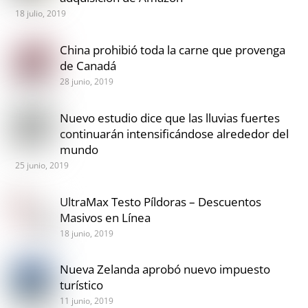
18 julio, 2019
China prohibió toda la carne que provenga
de Canadá
28 junio, 2019
Nuevo estudio dice que las lluvias fuertes
continuarán intensificándose alrededor del
mundo
25 junio, 2019
UltraMax Testo Píldoras – Descuentos
Masivos en Línea
18 junio, 2019
Nueva Zelanda aprobó nuevo impuesto
turístico
11 junio, 2019