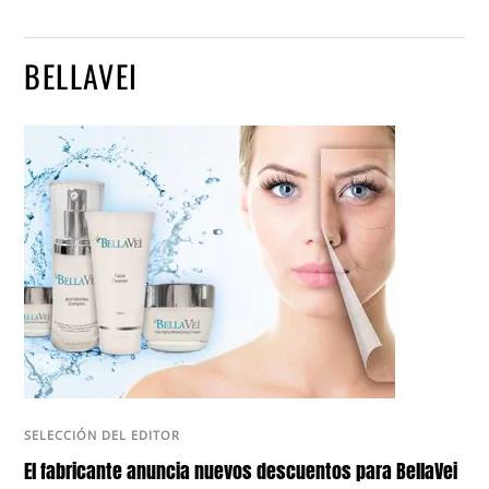
BELLAVEI
SELECCIÓN DEL EDITOR
El fabricante anuncia nuevos descuentos para BellaVei