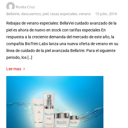
Rosita Cruz
BellaVei
,
descuentos
,
piel
,
tasas especiales
,
verano
15 julio, 2016
Rebajas de verano especiales: BellaVei cuidado avanzado de la
piel es ahora de nuevo en stock con tarifas especiales En
respuesta a la creciente demanda del mercado de este año, la
compañía BioTrim Labs lanza una nueva oferta de verano en su
línea de cuidado de la piel avanzada BellaVei. Para el siguiente
periodo, los […]
Lee mas