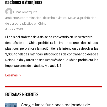
naciones extranjeras
Lucas Amezquita
ambiente
,
contaminación
,
desecho plástico
,
Malasia
,
prohibición
de desecho plástico en China
4 junio, 2019
El país del sudeste de Asia se ha convertido en un vertedero
después de que China prohibiera las importaciones de residuos
plásticos, pero ahora la nación tiene la intención de devolver las
3,000 toneladas métricas introducidas de contrabando desde el
Reino Unido y otros países Después de que China prohibiera las
importaciones de plástico, Malasia […]
Lee mas
ENTRADAS RECIENTES
Google lanza funciones mejoradas de