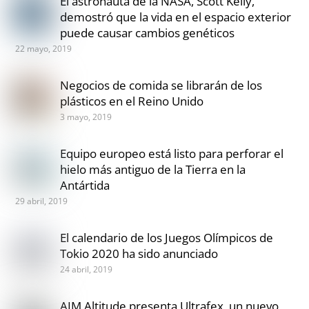
El astronauta de la NASA, Scott Kelly,
demostró que la vida en el espacio exterior
puede causar cambios genéticos
22 mayo, 2019
Negocios de comida se librarán de los
plásticos en el Reino Unido
3 mayo, 2019
Equipo europeo está listo para perforar el
hielo más antiguo de la Tierra en la
Antártida
29 abril, 2019
El calendario de los Juegos Olímpicos de
Tokio 2020 ha sido anunciado
24 abril, 2019
AIM Altitude presenta Ultrafex, un nuevo