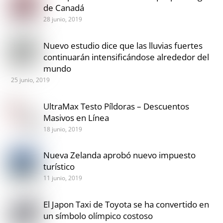
de Canadá
28 junio, 2019
Nuevo estudio dice que las lluvias fuertes
continuarán intensificándose alrededor del
mundo
25 junio, 2019
UltraMax Testo Píldoras – Descuentos
Masivos en Línea
18 junio, 2019
Nueva Zelanda aprobó nuevo impuesto
turístico
11 junio, 2019
El Japon Taxi de Toyota se ha convertido en
un símbolo olímpico costoso