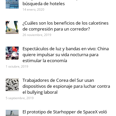
búsqueda de hoteles
14 enero, 2020
¿Cuáles son los beneficios de los calcetines
de compresión para un corredor?
26 noviembre, 2019
Espectáculos de luz y bandas en vivo: China
quiere impulsar su vida nocturna para
estimular la economía
1 octubre, 2019
Trabajadores de Corea del Sur usan
dispositivos de espionaje para luchar contra
el bullying laboral
5 septiembre, 2019
El prototipo de Starhopper de SpaceX voló