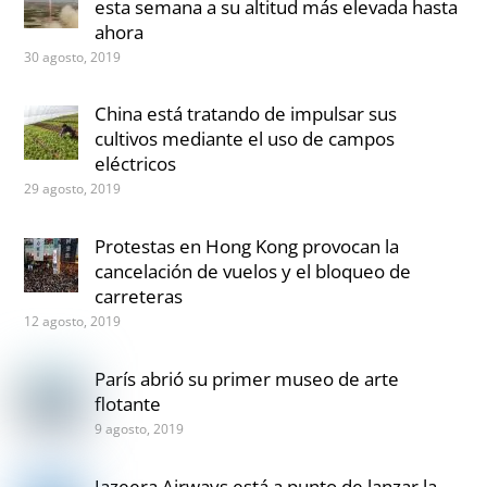
esta semana a su altitud más elevada hasta
ahora
30 agosto, 2019
China está tratando de impulsar sus
cultivos mediante el uso de campos
eléctricos
29 agosto, 2019
Protestas en Hong Kong provocan la
cancelación de vuelos y el bloqueo de
carreteras
12 agosto, 2019
París abrió su primer museo de arte
flotante
9 agosto, 2019
Jazeera Airways está a punto de lanzar la