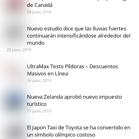
de Canadá
28 junio, 2019
Nuevo estudio dice que las lluvias fuertes
continuarán intensificándose alrededor del
mundo
25 junio, 2019
UltraMax Testo Píldoras – Descuentos
Masivos en Línea
18 junio, 2019
Nueva Zelanda aprobó nuevo impuesto
turístico
11 junio, 2019
El Japon Taxi de Toyota se ha convertido en
un símbolo olímpico costoso