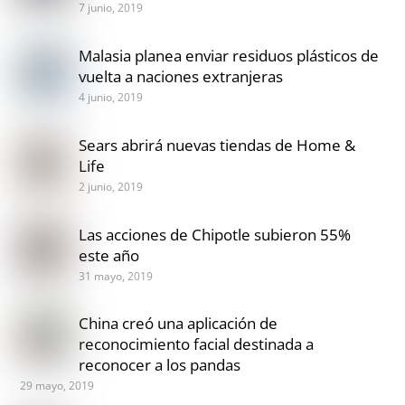
7 junio, 2019
Malasia planea enviar residuos plásticos de
vuelta a naciones extranjeras
4 junio, 2019
Sears abrirá nuevas tiendas de Home &
Life
2 junio, 2019
Las acciones de Chipotle subieron 55%
este año
31 mayo, 2019
China creó una aplicación de
reconocimiento facial destinada a
reconocer a los pandas
29 mayo, 2019