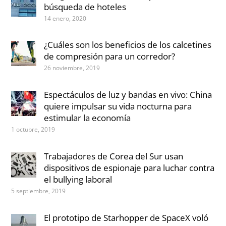
búsqueda de hoteles
14 enero, 2020
¿Cuáles son los beneficios de los calcetines
de compresión para un corredor?
26 noviembre, 2019
Espectáculos de luz y bandas en vivo: China
quiere impulsar su vida nocturna para
estimular la economía
1 octubre, 2019
Trabajadores de Corea del Sur usan
dispositivos de espionaje para luchar contra
el bullying laboral
5 septiembre, 2019
El prototipo de Starhopper de SpaceX voló