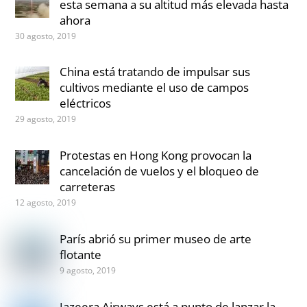
esta semana a su altitud más elevada hasta
ahora
30 agosto, 2019
China está tratando de impulsar sus
cultivos mediante el uso de campos
eléctricos
29 agosto, 2019
Protestas en Hong Kong provocan la
cancelación de vuelos y el bloqueo de
carreteras
12 agosto, 2019
París abrió su primer museo de arte
flotante
9 agosto, 2019
Jazeera Airways está a punto de lanzar la