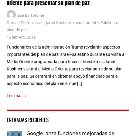
Oriente para presentar su plan de paz
Jose Bartolome
Donald Trump
,
Israel
,
Jared Kushner
,
medio oriente
,
Palestina
,
plan de paz
15 febrero, 2019
Funcionarios de la administración Trump revelarán aspectos
importantes del plan de paz israelí-palestino durante su visita al
Medio Oriente programada para finales de este mes Jared
Kushner visitará el Medio Oriente para revelar parte de su plan
para la paz. Se centrará en obtener apoyo financiero para el
aspecto económico del plan en el que […]
Lee mas
ENTRADAS RECIENTES
Google lanza funciones mejoradas de