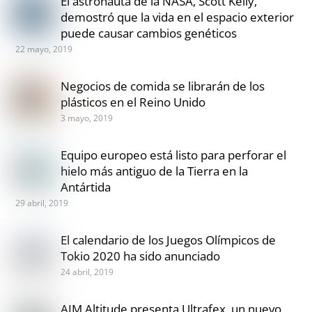
El astronauta de la NASA, Scott Kelly,
demostró que la vida en el espacio exterior
puede causar cambios genéticos
22 mayo, 2019
Negocios de comida se librarán de los
plásticos en el Reino Unido
3 mayo, 2019
Equipo europeo está listo para perforar el
hielo más antiguo de la Tierra en la
Antártida
29 abril, 2019
El calendario de los Juegos Olímpicos de
Tokio 2020 ha sido anunciado
24 abril, 2019
AIM Altitude presenta Ultrafex, un nuevo