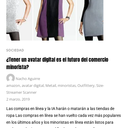
SOCIEDAD
¿Tener un avatar digital es el futuro del comercio
minorista?
Nacho Aguirre
amazon
,
avatar digital
,
Metail
,
minoristas
,
Outfittery
,
Size-
Streamer Scanner
2 marzo, 2019
Las compras en línea y la IA harán o matarán a las tiendas de
ropa Las compras en línea se han vuelto cada vez más populares
en los últimos años y los minoristas en línea están listos para