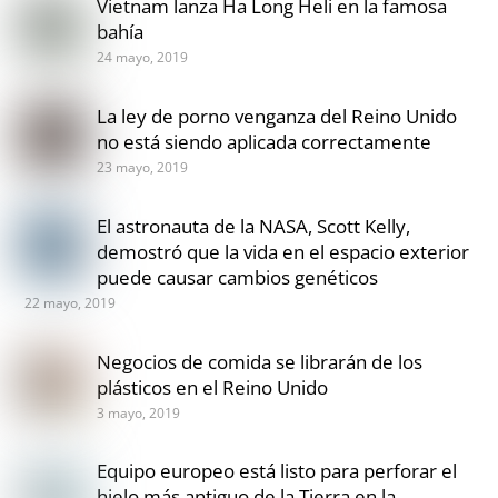
Vietnam lanza Ha Long Heli en la famosa
bahía
24 mayo, 2019
La ley de porno venganza del Reino Unido
no está siendo aplicada correctamente
23 mayo, 2019
El astronauta de la NASA, Scott Kelly,
demostró que la vida en el espacio exterior
puede causar cambios genéticos
22 mayo, 2019
Negocios de comida se librarán de los
plásticos en el Reino Unido
3 mayo, 2019
Equipo europeo está listo para perforar el
hielo más antiguo de la Tierra en la