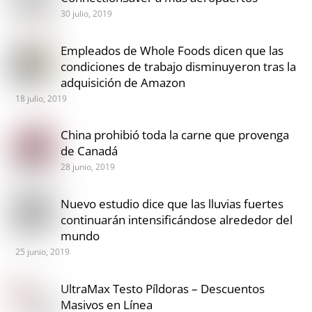
30 julio, 2019
Empleados de Whole Foods dicen que las
condiciones de trabajo disminuyeron tras la
adquisición de Amazon
18 julio, 2019
China prohibió toda la carne que provenga
de Canadá
28 junio, 2019
Nuevo estudio dice que las lluvias fuertes
continuarán intensificándose alrededor del
mundo
25 junio, 2019
UltraMax Testo Píldoras – Descuentos
Masivos en Línea