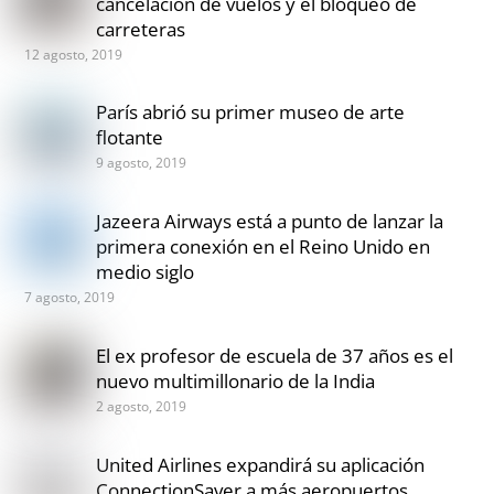
cancelación de vuelos y el bloqueo de
carreteras
12 agosto, 2019
París abrió su primer museo de arte
flotante
9 agosto, 2019
Jazeera Airways está a punto de lanzar la
primera conexión en el Reino Unido en
medio siglo
7 agosto, 2019
El ex profesor de escuela de 37 años es el
nuevo multimillonario de la India
2 agosto, 2019
United Airlines expandirá su aplicación
ConnectionSaver a más aeropuertos