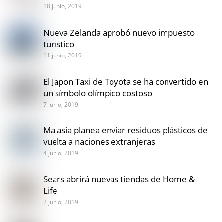
18 junio, 2019
Nueva Zelanda aprobó nuevo impuesto
turístico
11 junio, 2019
El Japon Taxi de Toyota se ha convertido en
un símbolo olímpico costoso
7 junio, 2019
Malasia planea enviar residuos plásticos de
vuelta a naciones extranjeras
4 junio, 2019
Sears abrirá nuevas tiendas de Home &
Life
2 junio, 2019