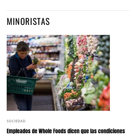
MINORISTAS
SOCIEDAD
Empleados de Whole Foods dicen que las condiciones