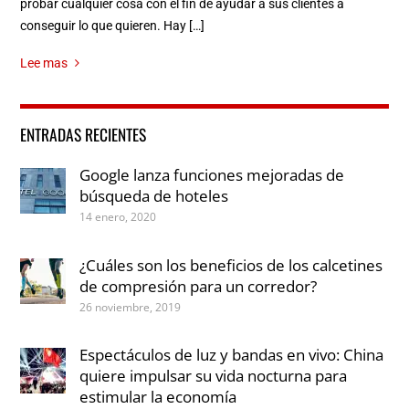
probar cualquier cosa con el fin de ayudar a sus clientes a
conseguir lo que quieren. Hay […]
Lee mas
ENTRADAS RECIENTES
Google lanza funciones mejoradas de
búsqueda de hoteles
14 enero, 2020
¿Cuáles son los beneficios de los calcetines
de compresión para un corredor?
26 noviembre, 2019
Espectáculos de luz y bandas en vivo: China
quiere impulsar su vida nocturna para
estimular la economía