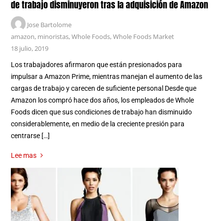
de trabajo disminuyeron tras la adquisición de Amazon
Jose Bartolome
amazon
,
minoristas
,
Whole Foods
,
Whole Foods Market
18 julio, 2019
Los trabajadores afirmaron que están presionados para
impulsar a Amazon Prime, mientras manejan el aumento de las
cargas de trabajo y carecen de suficiente personal Desde que
Amazon los compró hace dos años, los empleados de Whole
Foods dicen que sus condiciones de trabajo han disminuido
considerablemente, en medio de la creciente presión para
centrarse […]
Lee mas