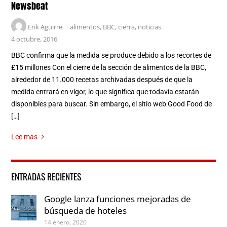
Newsbeat
Erik Aguirre
alimentos
,
BBC
,
cierra
,
noticias
4 octubre, 2016
BBC confirma que la medida se produce debido a los recortes de
£15 millones Con el cierre de la sección de alimentos de la BBC,
alrededor de 11.000 recetas archivadas después de que la
medida entrará en vigor, lo que significa que todavía estarán
disponibles para buscar. Sin embargo, el sitio web Good Food de
[…]
Lee mas
ENTRADAS RECIENTES
Google lanza funciones mejoradas de
búsqueda de hoteles
14 enero, 2020