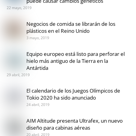
puede causar cambios genéticos
22 mayo, 2019
Negocios de comida se librarán de los
plásticos en el Reino Unido
3 mayo, 2019
Equipo europeo está listo para perforar el
hielo más antiguo de la Tierra en la
Antártida
29 abril, 2019
El calendario de los Juegos Olímpicos de
Tokio 2020 ha sido anunciado
24 abril, 2019
AIM Altitude presenta Ultrafex, un nuevo
diseño para cabinas aéreas
20 abril, 2019