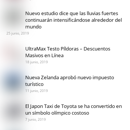
Nuevo estudio dice que las lluvias fuertes
continuarán intensificándose alrededor del
mundo
25 junio, 2019
UltraMax Testo Píldoras – Descuentos
Masivos en Línea
18 junio, 2019
Nueva Zelanda aprobó nuevo impuesto
turístico
11 junio, 2019
El Japon Taxi de Toyota se ha convertido en
un símbolo olímpico costoso
7 junio, 2019