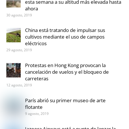
esta semana a su altitud más elevada hasta
ahora
30 agosto, 2019
China está tratando de impulsar sus
cultivos mediante el uso de campos
eléctricos
29 agosto, 2019
Protestas en Hong Kong provocan la
cancelación de vuelos y el bloqueo de
carreteras
12 agosto, 2019
París abrió su primer museo de arte
flotante
9 agosto, 2019
Jazeera Airways está a punto de lanzar la