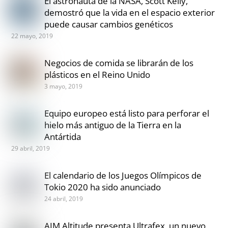
El astronauta de la NASA, Scott Kelly,
demostró que la vida en el espacio exterior
puede causar cambios genéticos
22 mayo, 2019
Negocios de comida se librarán de los
plásticos en el Reino Unido
3 mayo, 2019
Equipo europeo está listo para perforar el
hielo más antiguo de la Tierra en la
Antártida
29 abril, 2019
El calendario de los Juegos Olímpicos de
Tokio 2020 ha sido anunciado
24 abril, 2019
AIM Altitude presenta Ultrafex, un nuevo