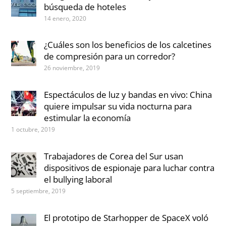
búsqueda de hoteles
14 enero, 2020
¿Cuáles son los beneficios de los calcetines
de compresión para un corredor?
26 noviembre, 2019
Espectáculos de luz y bandas en vivo: China
quiere impulsar su vida nocturna para
estimular la economía
1 octubre, 2019
Trabajadores de Corea del Sur usan
dispositivos de espionaje para luchar contra
el bullying laboral
5 septiembre, 2019
El prototipo de Starhopper de SpaceX voló