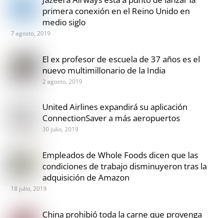
primera conexión en el Reino Unido en
medio siglo
7 agosto, 2019
El ex profesor de escuela de 37 años es el
nuevo multimillonario de la India
2 agosto, 2019
United Airlines expandirá su aplicación
ConnectionSaver a más aeropuertos
30 julio, 2019
Empleados de Whole Foods dicen que las
condiciones de trabajo disminuyeron tras la
adquisición de Amazon
18 julio, 2019
China prohibió toda la carne que provenga