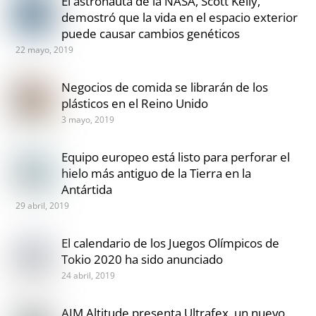
El astronauta de la NASA, Scott Kelly,
demostró que la vida en el espacio exterior
puede causar cambios genéticos
22 mayo, 2019
Negocios de comida se librarán de los
plásticos en el Reino Unido
3 mayo, 2019
Equipo europeo está listo para perforar el
hielo más antiguo de la Tierra en la
Antártida
29 abril, 2019
El calendario de los Juegos Olímpicos de
Tokio 2020 ha sido anunciado
24 abril, 2019
AIM Altitude presenta Ultrafex, un nuevo