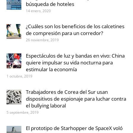
búsqueda de hoteles
14 enero, 2020
¿Cuáles son los beneficios de los calcetines
de compresión para un corredor?
26 noviembre, 2019
Espectáculos de luz y bandas en vivo: China
quiere impulsar su vida nocturna para
estimular la economía
1 octubre, 2019
Trabajadores de Corea del Sur usan
dispositivos de espionaje para luchar contra
el bullying laboral
5 septiembre, 2019
El prototipo de Starhopper de SpaceX voló