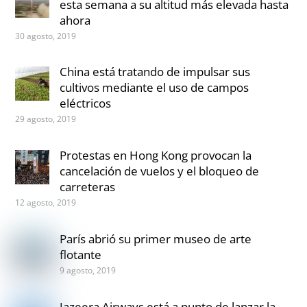
esta semana a su altitud más elevada hasta
ahora
30 agosto, 2019
China está tratando de impulsar sus
cultivos mediante el uso de campos
eléctricos
29 agosto, 2019
Protestas en Hong Kong provocan la
cancelación de vuelos y el bloqueo de
carreteras
12 agosto, 2019
París abrió su primer museo de arte
flotante
9 agosto, 2019
Jazeera Airways está a punto de lanzar la