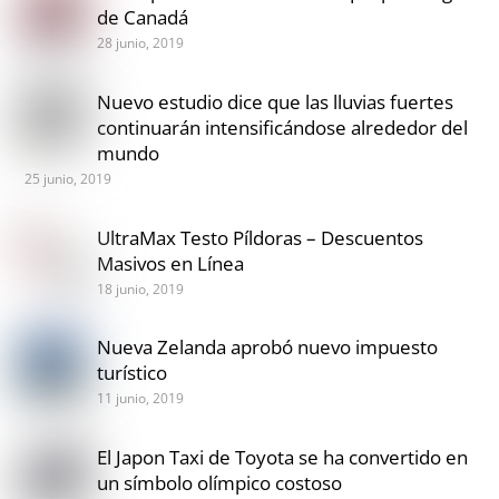
de Canadá
28 junio, 2019
Nuevo estudio dice que las lluvias fuertes
continuarán intensificándose alrededor del
mundo
25 junio, 2019
UltraMax Testo Píldoras – Descuentos
Masivos en Línea
18 junio, 2019
Nueva Zelanda aprobó nuevo impuesto
turístico
11 junio, 2019
El Japon Taxi de Toyota se ha convertido en
un símbolo olímpico costoso