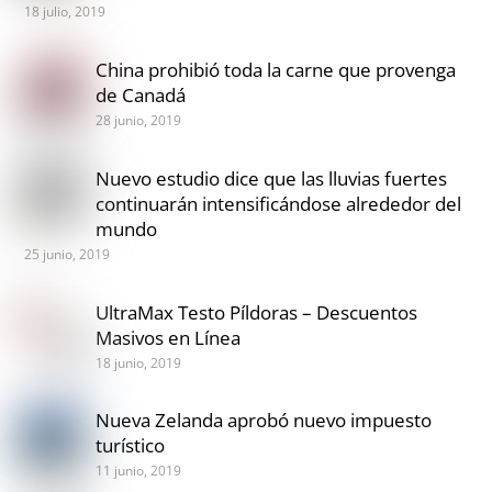
18 julio, 2019
China prohibió toda la carne que provenga
de Canadá
28 junio, 2019
Nuevo estudio dice que las lluvias fuertes
continuarán intensificándose alrededor del
mundo
25 junio, 2019
UltraMax Testo Píldoras – Descuentos
Masivos en Línea
18 junio, 2019
Nueva Zelanda aprobó nuevo impuesto
turístico
11 junio, 2019