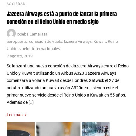
SOCIEDAD
Jazeera Airways está a punto de lanzar la primera
conexión en el Reino Unido en medio siglo
Joseba Camarasa
aeropuerto
,
conexión de vuelo
,
Jazeera Airways
,
Kuwait
,
Reino
Unido
,
vuelos internacionales
7 agosto, 2019
Se lanzará una nueva conexión de Jazeera Airways entre el Reino
Unido y Kuwait utilizando un Airbus A320 Jazeera Airways
comenzará a volar a Kuwait desde Londres Gatwick el 27 de
octubre utilizando un nuevo avión A320neo – siendo este el
primer nuevo servicio desde el Reino Unido a Kuwait en 55 años.
Además de […]
Lee mas