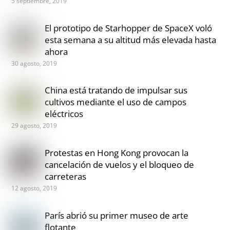
5 septiembre, 2019
El prototipo de Starhopper de SpaceX voló
esta semana a su altitud más elevada hasta
ahora
30 agosto, 2019
China está tratando de impulsar sus
cultivos mediante el uso de campos
eléctricos
29 agosto, 2019
Protestas en Hong Kong provocan la
cancelación de vuelos y el bloqueo de
carreteras
12 agosto, 2019
París abrió su primer museo de arte
flotante