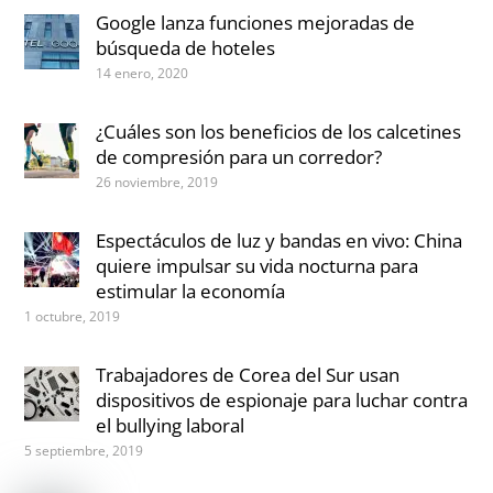
Google lanza funciones mejoradas de
búsqueda de hoteles
14 enero, 2020
¿Cuáles son los beneficios de los calcetines
de compresión para un corredor?
26 noviembre, 2019
Espectáculos de luz y bandas en vivo: China
quiere impulsar su vida nocturna para
estimular la economía
1 octubre, 2019
Trabajadores de Corea del Sur usan
dispositivos de espionaje para luchar contra
el bullying laboral
5 septiembre, 2019