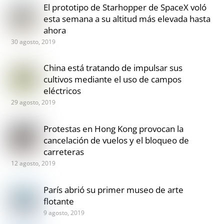
El prototipo de Starhopper de SpaceX voló
esta semana a su altitud más elevada hasta
ahora
30 agosto, 2019
China está tratando de impulsar sus
cultivos mediante el uso de campos
eléctricos
29 agosto, 2019
Protestas en Hong Kong provocan la
cancelación de vuelos y el bloqueo de
carreteras
12 agosto, 2019
París abrió su primer museo de arte
flotante
9 agosto, 2019