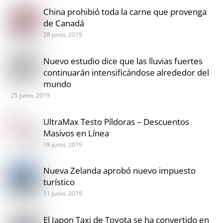
China prohibió toda la carne que provenga
de Canadá
28 junio, 2019
Nuevo estudio dice que las lluvias fuertes
continuarán intensificándose alrededor del
mundo
25 junio, 2019
UltraMax Testo Píldoras – Descuentos
Masivos en Línea
18 junio, 2019
Nueva Zelanda aprobó nuevo impuesto
turístico
11 junio, 2019
El Japon Taxi de Toyota se ha convertido en