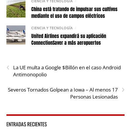
CIENCIA Y TECNOLOGÍA
/
China está tratando de impulsar sus cultivos
mediante el uso de campos eléctricos
CIENCIA Y TECNOLOGÍA
/
United Airlines expandirá su aplicación
ConnectionSaver a más aeropuertos
‹
La UE multa a Google $Billón en el caso Android
Antimonopolio
›
Severos Tornados Golpean a Iowa – Al menos 17
Personas Lesionadas
ENTRADAS RECIENTES