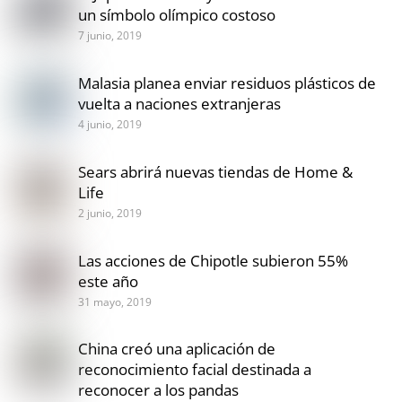
un símbolo olímpico costoso
7 junio, 2019
Malasia planea enviar residuos plásticos de
vuelta a naciones extranjeras
4 junio, 2019
Sears abrirá nuevas tiendas de Home &
Life
2 junio, 2019
Las acciones de Chipotle subieron 55%
este año
31 mayo, 2019
China creó una aplicación de
reconocimiento facial destinada a
reconocer a los pandas