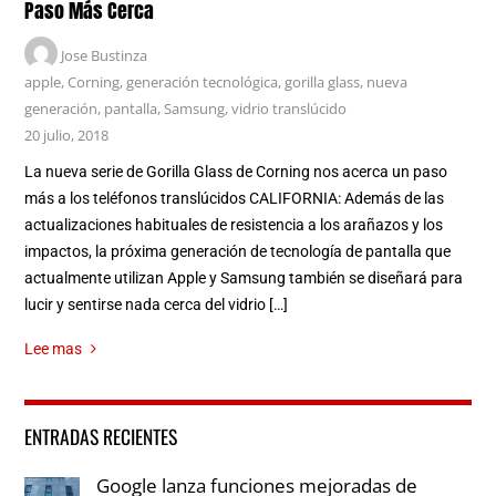
Paso Más Cerca
Jose Bustinza
apple
,
Corning
,
generación tecnológica
,
gorilla glass
,
nueva
generación
,
pantalla
,
Samsung
,
vidrio translúcido
20 julio, 2018
La nueva serie de Gorilla Glass de Corning nos acerca un paso
más a los teléfonos translúcidos CALIFORNIA: Además de las
actualizaciones habituales de resistencia a los arañazos y los
impactos, la próxima generación de tecnología de pantalla que
actualmente utilizan Apple y Samsung también se diseñará para
lucir y sentirse nada cerca del vidrio […]
Lee mas
ENTRADAS RECIENTES
Google lanza funciones mejoradas de