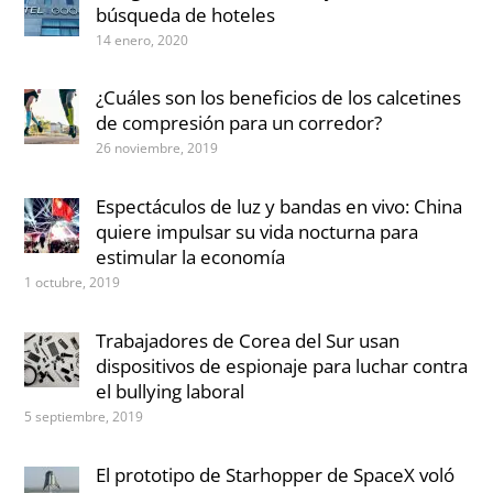
búsqueda de hoteles
14 enero, 2020
¿Cuáles son los beneficios de los calcetines
de compresión para un corredor?
26 noviembre, 2019
Espectáculos de luz y bandas en vivo: China
quiere impulsar su vida nocturna para
estimular la economía
1 octubre, 2019
Trabajadores de Corea del Sur usan
dispositivos de espionaje para luchar contra
el bullying laboral
5 septiembre, 2019
El prototipo de Starhopper de SpaceX voló