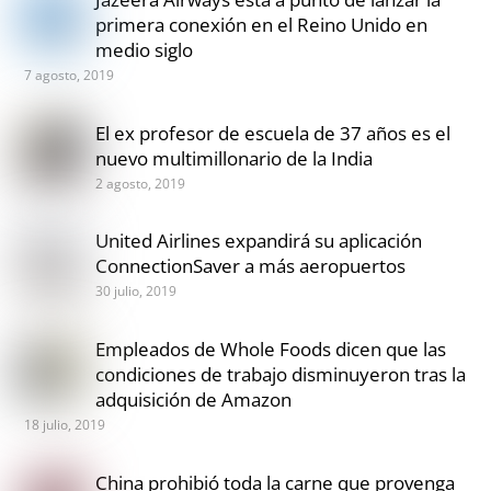
primera conexión en el Reino Unido en
medio siglo
7 agosto, 2019
El ex profesor de escuela de 37 años es el
nuevo multimillonario de la India
2 agosto, 2019
United Airlines expandirá su aplicación
ConnectionSaver a más aeropuertos
30 julio, 2019
Empleados de Whole Foods dicen que las
condiciones de trabajo disminuyeron tras la
adquisición de Amazon
18 julio, 2019
China prohibió toda la carne que provenga