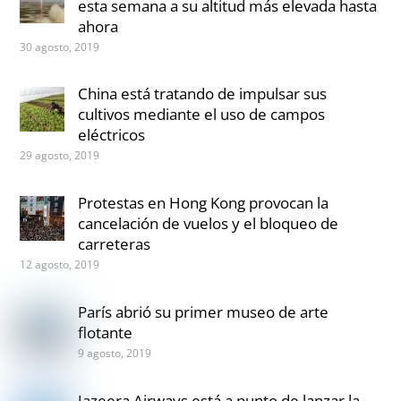
esta semana a su altitud más elevada hasta
ahora
30 agosto, 2019
China está tratando de impulsar sus
cultivos mediante el uso de campos
eléctricos
29 agosto, 2019
Protestas en Hong Kong provocan la
cancelación de vuelos y el bloqueo de
carreteras
12 agosto, 2019
París abrió su primer museo de arte
flotante
9 agosto, 2019
Jazeera Airways está a punto de lanzar la