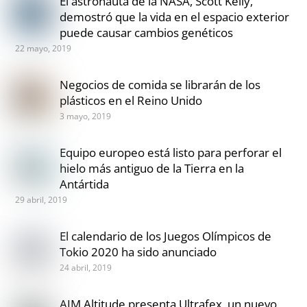
El astronauta de la NASA, Scott Kelly,
demostró que la vida en el espacio exterior
puede causar cambios genéticos
22 mayo, 2019
Negocios de comida se librarán de los
plásticos en el Reino Unido
3 mayo, 2019
Equipo europeo está listo para perforar el
hielo más antiguo de la Tierra en la
Antártida
29 abril, 2019
El calendario de los Juegos Olímpicos de
Tokio 2020 ha sido anunciado
24 abril, 2019
AIM Altitude presenta Ultrafex, un nuevo