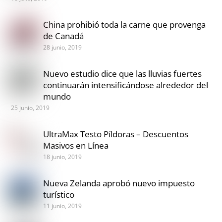
China prohibió toda la carne que provenga
de Canadá
28 junio, 2019
Nuevo estudio dice que las lluvias fuertes
continuarán intensificándose alrededor del
mundo
25 junio, 2019
UltraMax Testo Píldoras – Descuentos
Masivos en Línea
18 junio, 2019
Nueva Zelanda aprobó nuevo impuesto
turístico
11 junio, 2019