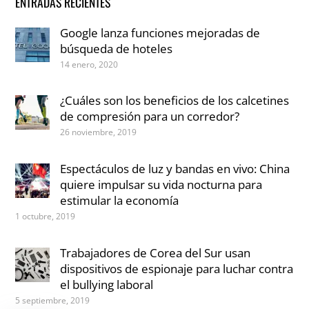
ENTRADAS RECIENTES
Google lanza funciones mejoradas de
búsqueda de hoteles
14 enero, 2020
¿Cuáles son los beneficios de los calcetines
de compresión para un corredor?
26 noviembre, 2019
Espectáculos de luz y bandas en vivo: China
quiere impulsar su vida nocturna para
estimular la economía
1 octubre, 2019
Trabajadores de Corea del Sur usan
dispositivos de espionaje para luchar contra
el bullying laboral
5 septiembre, 2019