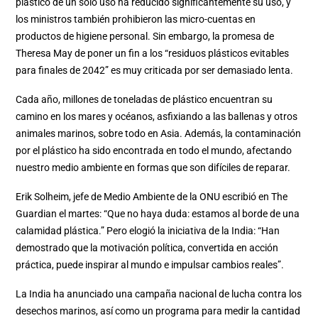
plástico de un solo uso ha reducido significantemente su uso, y
los ministros también prohibieron las micro-cuentas en
productos de higiene personal. Sin embargo, la promesa de
Theresa May de poner un fin a los “residuos plásticos evitables
para finales de 2042” es muy criticada por ser demasiado lenta.
Cada año, millones de toneladas de plástico encuentran su
camino en los mares y océanos, asfixiando a las ballenas y otros
animales marinos, sobre todo en Asia. Además, la contaminación
por el plástico ha sido encontrada en todo el mundo, afectando
nuestro medio ambiente en formas que son difíciles de reparar.
Erik Solheim, jefe de Medio Ambiente de la ONU escribió en The
Guardian el martes: “Que no haya duda: estamos al borde de una
calamidad plástica.” Pero elogió la iniciativa de la India: “Han
demostrado que la motivación política, convertida en acción
práctica, puede inspirar al mundo e impulsar cambios reales”.
La India ha anunciado una campaña nacional de lucha contra los
desechos marinos, así como un programa para medir la cantidad