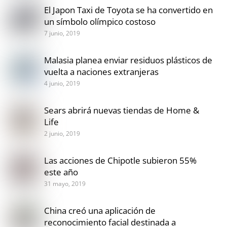
El Japon Taxi de Toyota se ha convertido en
un símbolo olímpico costoso
7 junio, 2019
Malasia planea enviar residuos plásticos de
vuelta a naciones extranjeras
4 junio, 2019
Sears abrirá nuevas tiendas de Home &
Life
2 junio, 2019
Las acciones de Chipotle subieron 55%
este año
31 mayo, 2019
China creó una aplicación de
reconocimiento facial destinada a