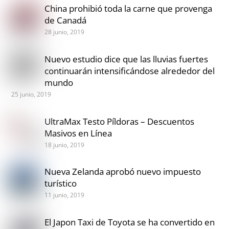
China prohibió toda la carne que provenga
de Canadá
28 junio, 2019
Nuevo estudio dice que las lluvias fuertes
continuarán intensificándose alrededor del
mundo
25 junio, 2019
UltraMax Testo Píldoras – Descuentos
Masivos en Línea
18 junio, 2019
Nueva Zelanda aprobó nuevo impuesto
turístico
11 junio, 2019
El Japon Taxi de Toyota se ha convertido en