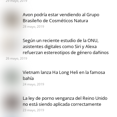
29 mayo, 2019
Avon podría estar vendiendo al Grupo
Brasileño de Cosméticos Natura
28 mayo, 2019
Según un reciente estudio de la ONU,
asistentes digitales como Siri y Alexa
refuerzan estereotipos de género dañinos
26 mayo, 2019
Vietnam lanza Ha Long Heli en la famosa
bahía
24 mayo, 2019
La ley de porno venganza del Reino Unido
no está siendo aplicada correctamente
23 mayo, 2019