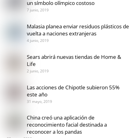
un símbolo olímpico costoso
7 junio, 2019
Malasia planea enviar residuos plásticos de
vuelta a naciones extranjeras
4 junio, 2019
Sears abrirá nuevas tiendas de Home &
Life
2 junio, 2019
Las acciones de Chipotle subieron 55%
este año
31 mayo, 2019
China creó una aplicación de
reconocimiento facial destinada a
reconocer a los pandas