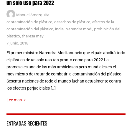
un solo uso para 2022
Manuel Amezquita
contaminación de plástico
,
desechos de plástico
,
efectos de la
contaminación del plástico
,
india
,
Narendra modi
,
prohibición del
plástico
,
theresa may
7 junio, 2018
El primer ministro Narendra Modi anunció que el país abolirá todo
el plástico de un solo uso tan pronto como para 2022 La
promesa es una de las más ambiciosas pero mundiales en el
movimiento de tratar de combatir la contaminación del plástico.
Sesenta naciones de todo el mundo luchan actualmente contra
los efectos perjudiciales […]
Lee mas
ENTRADAS RECIENTES