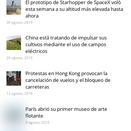
El prototipo de Starhopper de SpaceX voló
esta semana a su altitud más elevada hasta
ahora
30 agosto, 2019
China está tratando de impulsar sus
cultivos mediante el uso de campos
eléctricos
29 agosto, 2019
Protestas en Hong Kong provocan la
cancelación de vuelos y el bloqueo de
carreteras
12 agosto, 2019
París abrió su primer museo de arte
flotante
9 agosto, 2019