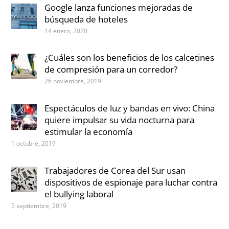
Google lanza funciones mejoradas de
búsqueda de hoteles
14 enero, 2020
¿Cuáles son los beneficios de los calcetines
de compresión para un corredor?
26 noviembre, 2019
Espectáculos de luz y bandas en vivo: China
quiere impulsar su vida nocturna para
estimular la economía
1 octubre, 2019
Trabajadores de Corea del Sur usan
dispositivos de espionaje para luchar contra
el bullying laboral
5 septiembre, 2019