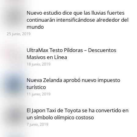
Nuevo estudio dice que las lluvias fuertes
continuarán intensificándose alrededor del
mundo
25 junio, 2019
UltraMax Testo Píldoras – Descuentos
Masivos en Línea
18 junio, 2019
Nueva Zelanda aprobó nuevo impuesto
turístico
11 junio, 2019
El Japon Taxi de Toyota se ha convertido en
un símbolo olímpico costoso
7 junio, 2019