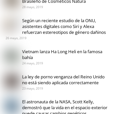
Brasileño de Cosméticos Natura
28 mayo, 2019
Según un reciente estudio de la ONU,
asistentes digitales como Siri y Alexa
refuerzan estereotipos de género dañinos
26 mayo, 2019
Vietnam lanza Ha Long Heli en la famosa
bahía
24 mayo, 2019
La ley de porno venganza del Reino Unido
no está siendo aplicada correctamente
23 mayo, 2019
El astronauta de la NASA, Scott Kelly,
demostró que la vida en el espacio exterior
puede causar cambios genéticos