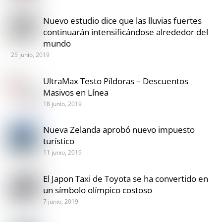
Nuevo estudio dice que las lluvias fuertes
continuarán intensificándose alrededor del
mundo
25 junio, 2019
UltraMax Testo Píldoras – Descuentos
Masivos en Línea
18 junio, 2019
Nueva Zelanda aprobó nuevo impuesto
turístico
11 junio, 2019
El Japon Taxi de Toyota se ha convertido en
un símbolo olímpico costoso
7 junio, 2019