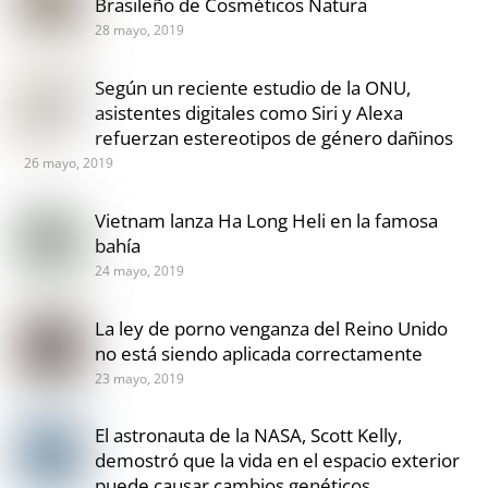
Brasileño de Cosméticos Natura
28 mayo, 2019
Según un reciente estudio de la ONU,
asistentes digitales como Siri y Alexa
refuerzan estereotipos de género dañinos
26 mayo, 2019
Vietnam lanza Ha Long Heli en la famosa
bahía
24 mayo, 2019
La ley de porno venganza del Reino Unido
no está siendo aplicada correctamente
23 mayo, 2019
El astronauta de la NASA, Scott Kelly,
demostró que la vida en el espacio exterior
puede causar cambios genéticos