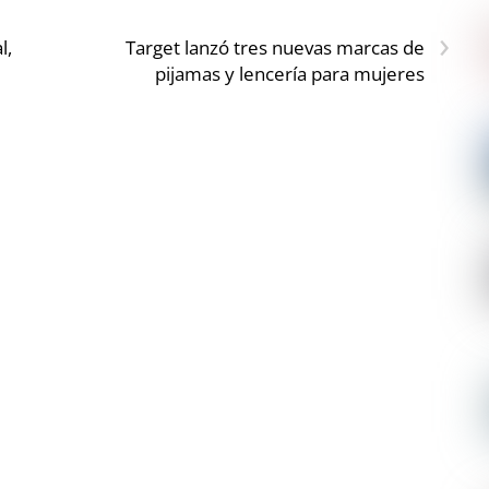
›
l,
Target lanzó tres nuevas marcas de
pijamas y lencería para mujeres