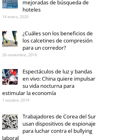
mejoradas de búsqueda de
hoteles
14 enero, 2020
¿Cuáles son los beneficios de
los calcetines de compresión
para un corredor?
26 noviembre, 2019
Espectáculos de luz y bandas
en vivo: China quiere impulsar
su vida nocturna para
estimular la economía
1 octubre, 2019
Trabajadores de Corea del Sur
usan dispositivos de espionaje
para luchar contra el bullying
laboral