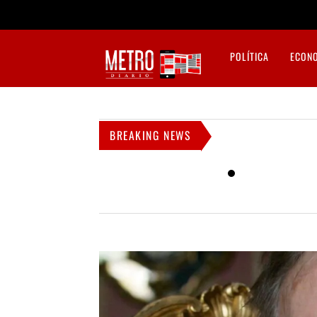
POLÍTICA
ECON
BREAKING NEWS