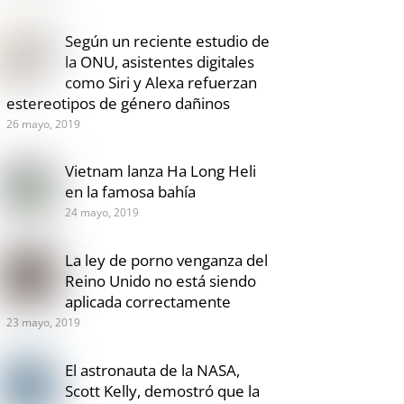
Según un reciente estudio de
la ONU, asistentes digitales
como Siri y Alexa refuerzan
estereotipos de género dañinos
26 mayo, 2019
Vietnam lanza Ha Long Heli
en la famosa bahía
24 mayo, 2019
La ley de porno venganza del
Reino Unido no está siendo
aplicada correctamente
23 mayo, 2019
El astronauta de la NASA,
Scott Kelly, demostró que la