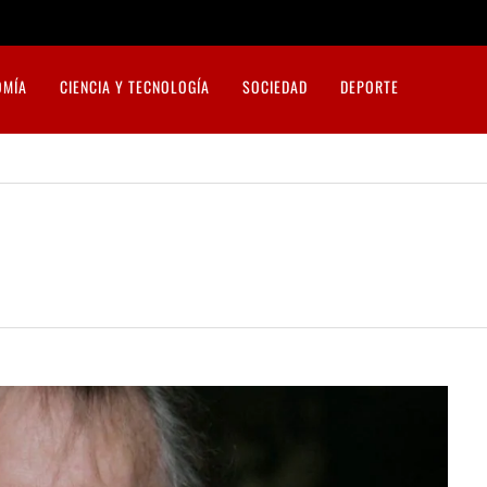
OMÍA
CIENCIA Y TECNOLOGÍA
SOCIEDAD
DEPORTE