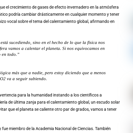
que el crecimiento de gases de efecto invernadero en la atmósfera
mático podría cambiar drásticamente en cualquier momento y tener
izo vocal sobre el tema del calentamiento global, afirmando en
está sucediendo, sino en el hecho de lo que la física nos
fera vamos a calentar el planeta. Si nos equivocamos en
o en todo.”
lógica más que a nadie, pero estoy diciendo que a menos
O2 va a seguir subiendo.
ertencia para la humanidad instando a los científicos a
ría de última zanja para el calentamiento global, un escudo solar
vitar que el planeta se caliente otro par de grados, vamos a tener
6 y fue miembro de la Academia Nacional de Ciencias. También