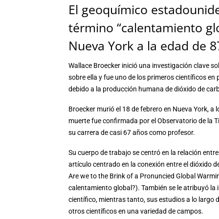
El geoquímico estadounide
término “calentamiento gl
Nueva York a la edad de 8
Wallace Broecker inició una investigación clave sob
sobre ella y fue uno de los primeros científicos e
debido a la producción humana de dióxido de car
Broecker murió el 18 de febrero en Nueva York, a lo
muerte fue confirmada por el Observatorio de la 
su carrera de casi 67 años como profesor.
Su cuerpo de trabajo se centró en la relación entre
artículo centrado en la conexión entre el dióxido
Are we to the Brink of a Pronuncied Global Warm
calentamiento global?). También se le atribuyó la i
científico, mientras tanto, sus estudios a lo larg
otros científicos en una variedad de campos.