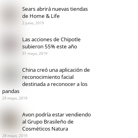
Sears abrirá nuevas tiendas
de Home & Life
2 junio, 2019
Las acciones de Chipotle
subieron 55% este año
31 mayo, 2019
China creó una aplicación de
reconocimiento facial
destinada a reconocer a los
pandas
29 mayo, 2019
Avon podría estar vendiendo
al Grupo Brasileño de
Cosméticos Natura
28 mayo, 2019