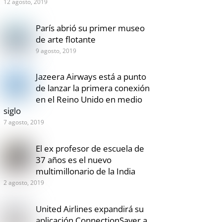
12 agosto, 2019
París abrió su primer museo
de arte flotante
9 agosto, 2019
Jazeera Airways está a punto
de lanzar la primera conexión
en el Reino Unido en medio
siglo
7 agosto, 2019
El ex profesor de escuela de
37 años es el nuevo
multimillonario de la India
2 agosto, 2019
United Airlines expandirá su
aplicación ConnectionSaver a