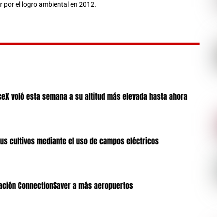
r por el logro ambiental en 2012.
aceX voló esta semana a su altitud más elevada hasta ahora
sus cultivos mediante el uso de campos eléctricos
icación ConnectionSaver a más aeropuertos