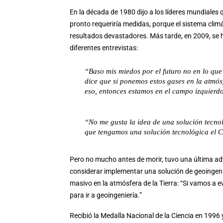
En la década de 1980 dijo a los líderes mundiales 
pronto requeriría medidas, porque el sistema cli
resultados devastadores. Más tarde, en 2009, se h
diferentes entrevistas:
“Baso mis miedos por el futuro no en lo que 
dice que si ponemos estos gases en la atmós
eso, entonces estamos en el campo izquierd
“No me gusta la idea de una solución tecno
que tengamos una solución tecnológica el C
Pero no mucho antes de morir, tuvo una última adv
considerar implementar una solución de geoingenie
masivo en la atmósfera de la Tierra: “Si vamos a e
para ir a geoingeniería.”
Recibió la Medalla Nacional de la Ciencia en 199