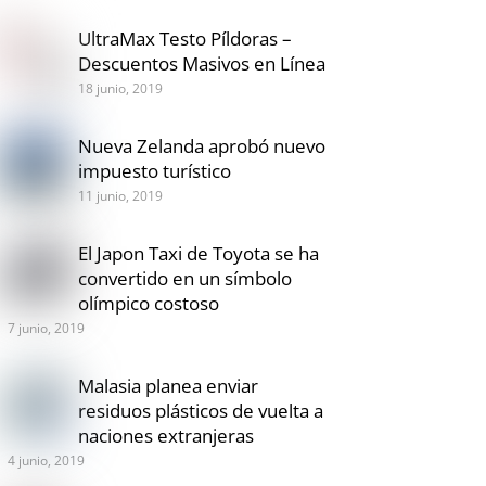
UltraMax Testo Píldoras –
Descuentos Masivos en Línea
18 junio, 2019
Nueva Zelanda aprobó nuevo
impuesto turístico
11 junio, 2019
El Japon Taxi de Toyota se ha
convertido en un símbolo
olímpico costoso
7 junio, 2019
Malasia planea enviar
residuos plásticos de vuelta a
naciones extranjeras
4 junio, 2019