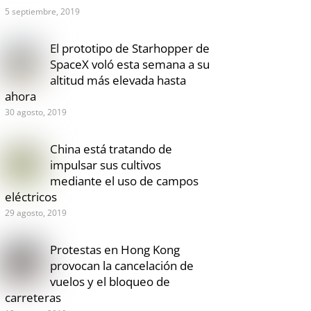
5 septiembre, 2019
El prototipo de Starhopper de
SpaceX voló esta semana a su
altitud más elevada hasta
ahora
30 agosto, 2019
China está tratando de
impulsar sus cultivos
mediante el uso de campos
eléctricos
29 agosto, 2019
Protestas en Hong Kong
provocan la cancelación de
vuelos y el bloqueo de
carreteras