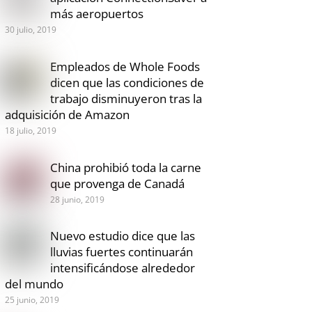
más aeropuertos
30 julio, 2019
Empleados de Whole Foods
dicen que las condiciones de
trabajo disminuyeron tras la
adquisición de Amazon
18 julio, 2019
China prohibió toda la carne
que provenga de Canadá
28 junio, 2019
Nuevo estudio dice que las
lluvias fuertes continuarán
intensificándose alrededor
del mundo
25 junio, 2019